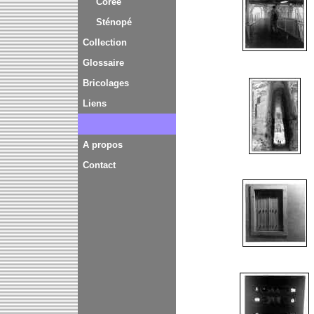
Corée
Sténopé
Collection
Glossaire
Bricolages
Liens
A propos
Contact