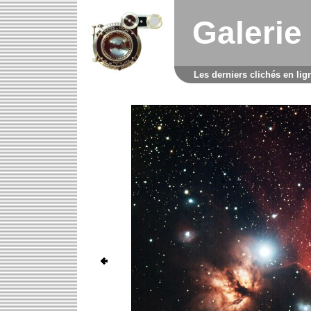
Galerie
Les derniers clichés en lig