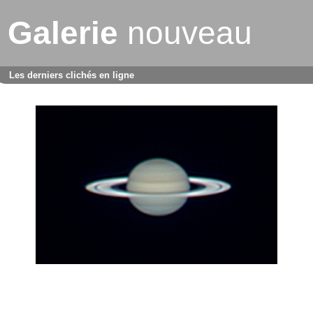
Galerie
nouveau
Les derniers clichés en ligne