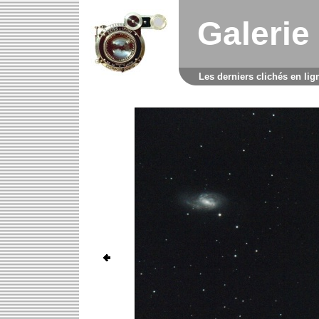
Galerie
Les derniers clichés en lig