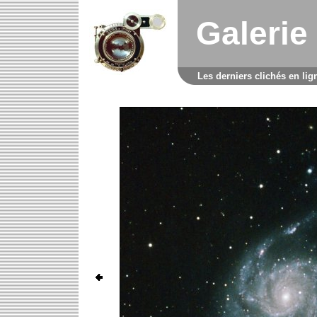
Galerie
Les derniers clichés en lig