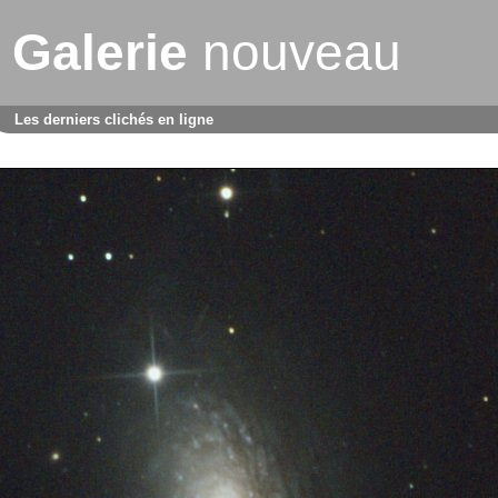
Galerie
nouveau
Les derniers clichés en ligne