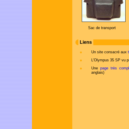
Sac de transport
Liens
Un site consacré aux
L'Olympus 35 SP vu 
Une
page très compl
anglais)