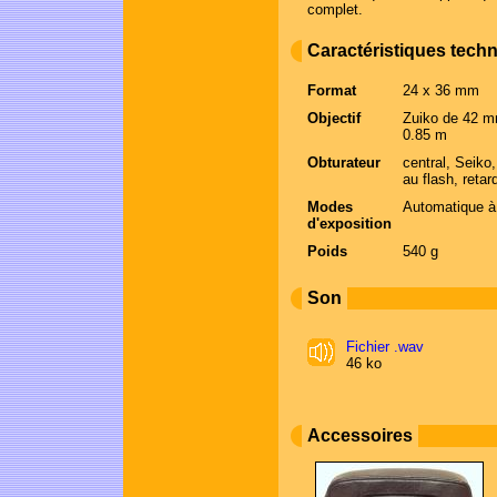
complet.
Caractéristiques tech
Format
24 x 36 mm
Objectif
Zuiko de 42 
0.85 m
Obturateur
central, Seiko
au flash, retar
Modes
Automatique à
d'exposition
Poids
540 g
Son
Fichier .wav
46 ko
Accessoires